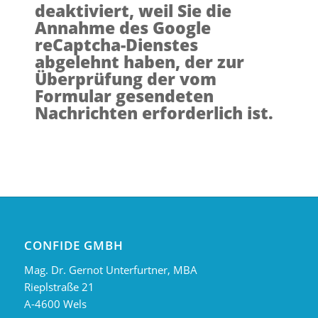
deaktiviert, weil Sie die
Annahme des Google
reCaptcha-Dienstes
abgelehnt haben, der zur
Überprüfung der vom
Formular gesendeten
Nachrichten erforderlich ist.
CONFIDE GMBH
Mag. Dr. Gernot Unterfurtner, MBA
Rieplstraße 21
A-4600 Wels